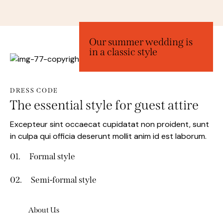
Our summer wedding is
in a classic style
DRESS CODE
The essential style for guest attire
Excepteur sint occaecat cupidatat non proident, sunt
in culpa qui officia deserunt mollit anim id est laborum.
01.
Formal style
02.
Semi-formal style
About Us