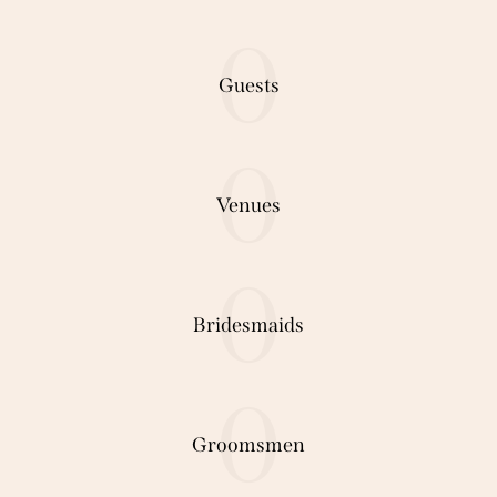
0
Guests
0
Venues
0
Bridesmaids
0
Groomsmen