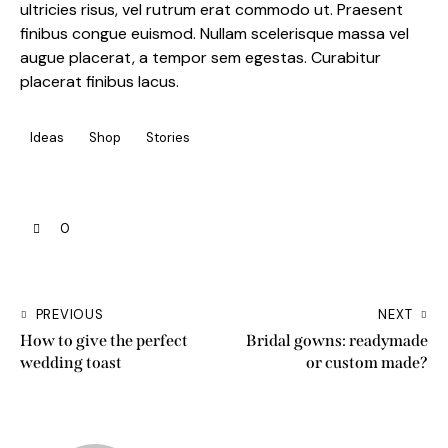
ultricies risus, vel rutrum erat commodo ut. Praesent
finibus congue euismod. Nullam scelerisque massa vel
augue placerat, a tempor sem egestas. Curabitur
placerat finibus lacus.
Ideas
Shop
Stories
0
PREVIOUS
NEXT
How to give the perfect
Bridal gowns: readymade
wedding toast
or custom made?