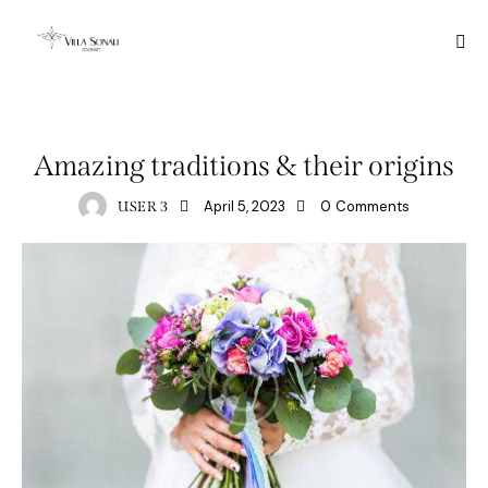
ANNOUNCEMENT
Amazing traditions & their origins
April 5, 2023
0
Comments
USER 3