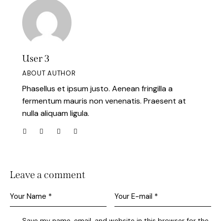
User 3
ABOUT AUTHOR
Phasellus et ipsum justo. Aenean fringilla a
fermentum mauris non venenatis. Praesent at
nulla aliquam ligula.
Leave a comment
Save my name, email, and website in this browser for the